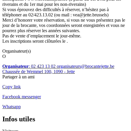
riverains et du 1er mai pour les non-riverains)
Si vous éprouvez des difficultés à réserver, n’hésitez pas à
téléphoner au 02/423.13.02 (ou mail : vea@jette.brussels)
Merci d’honorer votre réservation, si vous ne vous présentez pas le
jour de la brocante, vos coordonnées seront enregistrées et vous ne
pourrez plus réserver les années suivantes.
Pas de vente d’emplacement le jour-même.
Les inscriptions seront clôturées le .
Organisateur(s)
O
Organisateur
: 02 423 13 02
organisateurs@brocantejette.be
Chaussée de Wemmel 100, 1090 - Jette
Partager à un ami
Copy link
Facebook messenger
Whatsapp
Infos utiles