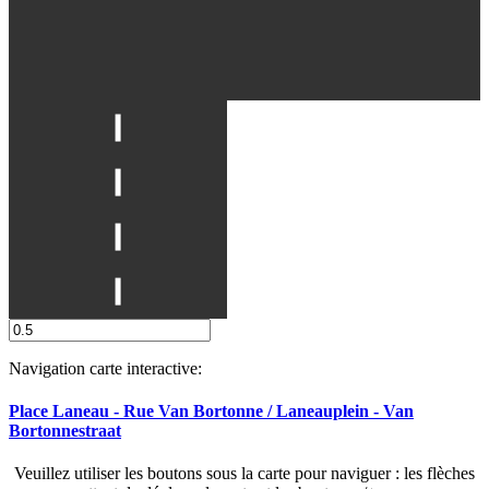
Navigation carte interactive:
Place Laneau - Rue Van Bortonne / Laneauplein - Van
Bortonnestraat
Veuillez utiliser les boutons sous la carte pour naviguer : les flèches