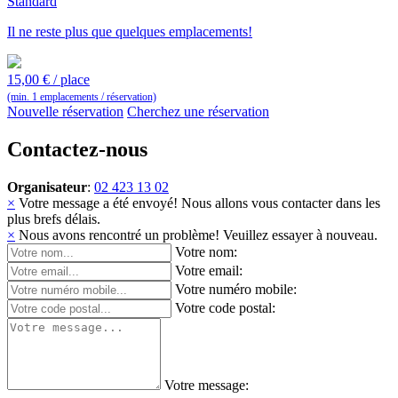
Standard
rue L. Dopéréstraat
Il ne reste plus que quelques emplacements!
15,00 € / place
Rue du Saule / Wilgstraat
(min. 1 emplacements / réservation)
Nouvelle réservation
Cherchez une réservation
Contactez-nous
Rue Stanislas
Legrellestraat
Organisateur
:
02 423 13 02
×
Votre message a été envoyé! Nous allons vous contacter dans les
plus brefs délais.
rue Gillebertusstraat
×
Nous avons rencontré un problème! Veuillez essayer à nouveau.
Votre nom:
Votre email:
Votre numéro mobile:
Administration Comm
Votre code postal:
Rue Léon Théodorstraat
Votre message: