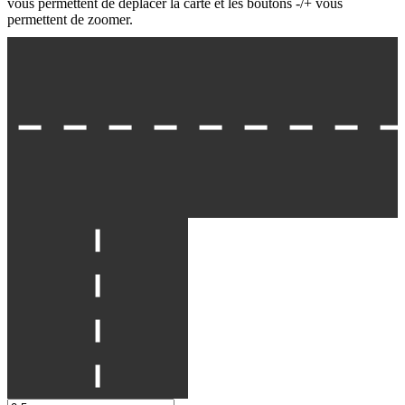
vous permettent de déplacer la carte et les boutons -/+ vous
permettent de zoomer.